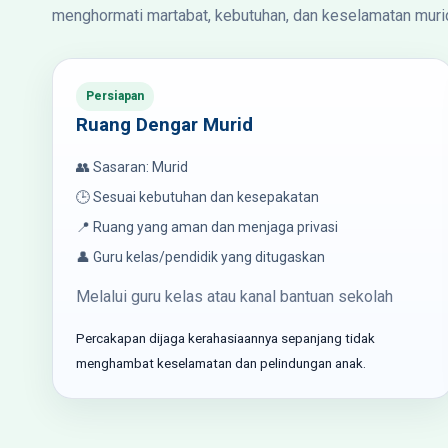
menghormati martabat, kebutuhan, dan keselamatan muri
Persiapan
Ruang Dengar Murid
👥 Sasaran: Murid
🕒 Sesuai kebutuhan dan kesepakatan
📍 Ruang yang aman dan menjaga privasi
👤 Guru kelas/pendidik yang ditugaskan
Melalui guru kelas atau kanal bantuan sekolah
Percakapan dijaga kerahasiaannya sepanjang tidak
menghambat keselamatan dan pelindungan anak.