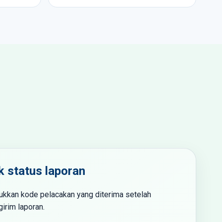
k status laporan
kkan kode pelacakan yang diterima setelah
irim laporan.