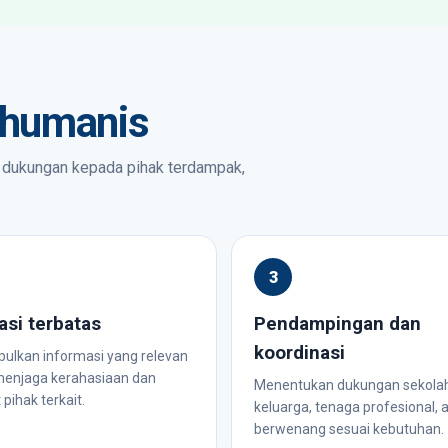
 humanis
, dukungan kepada pihak terdampak,
asi terbatas
Pendampingan dan
koordinasi
lkan informasi yang relevan
enjaga kerahasiaan dan
Menentukan dukungan sekolah
pihak terkait.
keluarga, tenaga profesional, 
berwenang sesuai kebutuhan.