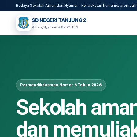
Budaya Sekolah Aman dan Nyaman · Pendekatan humanis, promotif, p
SD NEGERI TANJUNG 2
Aman, Nyaman & BK V1.10.2
Permendikdasmen Nomor 6 Tahun 2026
Sekolah aman
dan memuliak