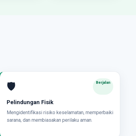
🛡️
Berjalan
Pelindungan Fisik
Mengidentifikasi risiko keselamatan, memperbaiki
sarana, dan membiasakan perilaku aman.