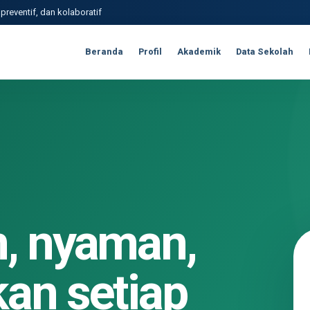
reventif, dan kolaboratif
Beranda
Profil
Akademik
Data Sekolah
, nyaman,
an setiap