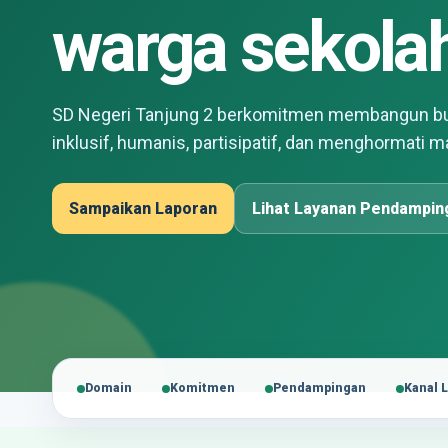
warga sekola
SD Negeri Tanjung 2 berkomitmen membangun bu
inklusif, humanis, partisipatif, dan menghormati m
Sampaikan Laporan
Lihat Layanan Pendampin
Domain
Komitmen
Pendampingan
Kanal 