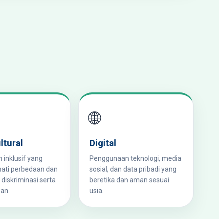
🌐
ltural
Digital
 inklusif yang
Penggunaan teknologi, media
ti perbedaan dan
sosial, dan data pribadi yang
iskriminasi serta
beretika dan aman sesuai
an.
usia.