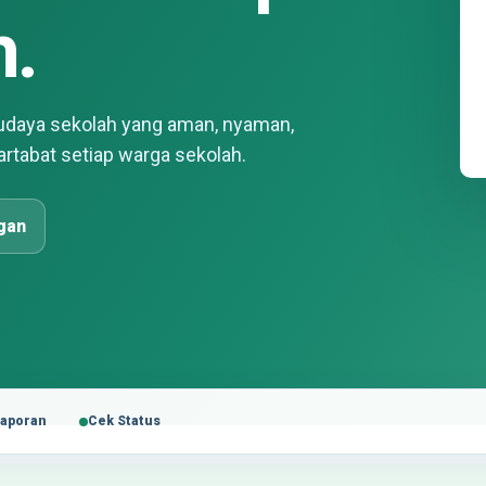
h.
daya sekolah yang aman, nyaman,
artabat setiap warga sekolah.
gan
Laporan
Cek Status