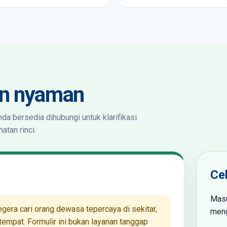
an nyaman
da bersedia dihubungi untuk klarifikasi.
atan rinci.
Ce
Masu
egera cari orang dewasa tepercaya di sekitar,
meng
etempat. Formulir ini bukan layanan tanggap