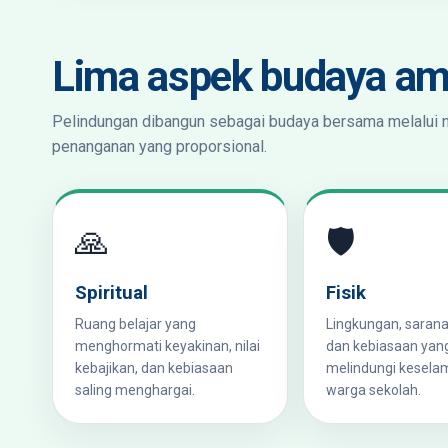
Lima aspek budaya a
Pelindungan dibangun sebagai budaya bersama melalui nila
penanganan yang proporsional.
🙏
🛡️
Spiritual
Fisik
Ruang belajar yang
Lingkungan, sarana
menghormati keyakinan, nilai
dan kebiasaan yan
kebajikan, dan kebiasaan
melindungi kesela
saling menghargai.
warga sekolah.